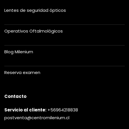
Lentes de seguridad ópticos
Operativos Oftalmológicos
Blog Milenium
Reserva examen
Contacto
Servicio al cliente:
+56964218838
postventa@centromilenium.cl