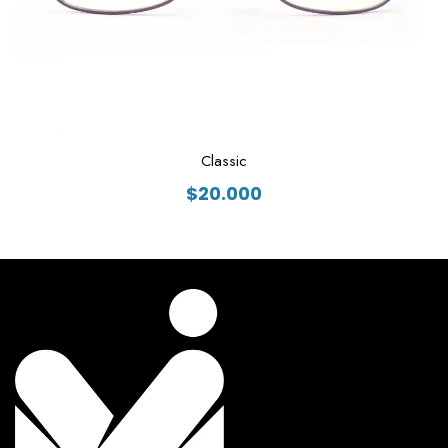
Classic
$
20.000