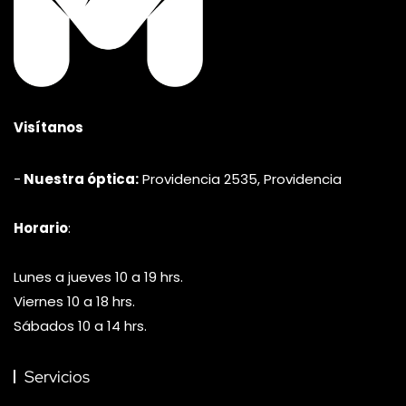
Visítanos
-
Nuestra óptica:
Providencia 2535, Providencia
Horario
:
Lunes a jueves 10 a 19 hrs.
Viernes 10 a 18 hrs.
Sábados 10 a 14 hrs.
Servicios