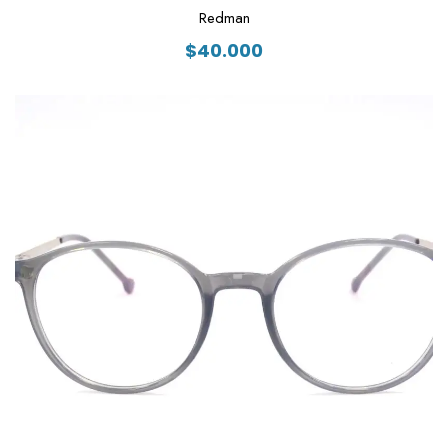
Redman
$
40.000