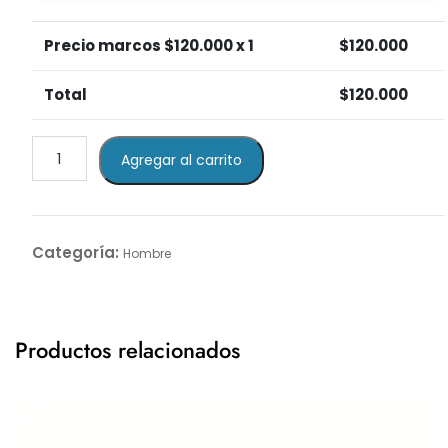
Precio marcos $
120.000
x 1
$
120.000
Total
$
120.000
Blue
Agregar al carrito
Spark
cantidad
Categoría:
Hombre
Productos relacionados