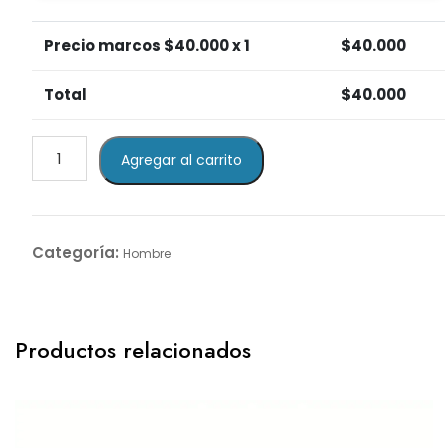
Precio marcos $
40.000
x 1
$
40.000
Total
$
40.000
Blue
Agregar al carrito
Style
cantidad
Categoría:
Hombre
Productos relacionados