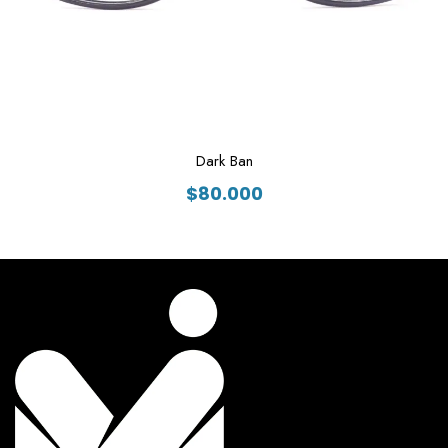
Dark Ban
$
80.000