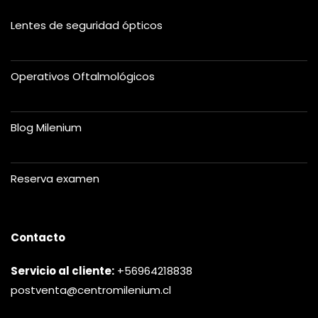
Lentes de seguridad ópticos
Operativos Oftalmológicos
Blog Milenium
Reserva examen
Contacto
Servicio al cliente:
+56964218838
postventa@centromilenium.cl