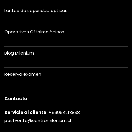
Lentes de seguridad ópticos
Operativos Oftalmológicos
Blog Milenium
Reserva examen
Contacto
Servicio al cliente:
+56964218838
postventa@centromilenium.cl