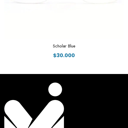
Scholar Blue
$
30.000