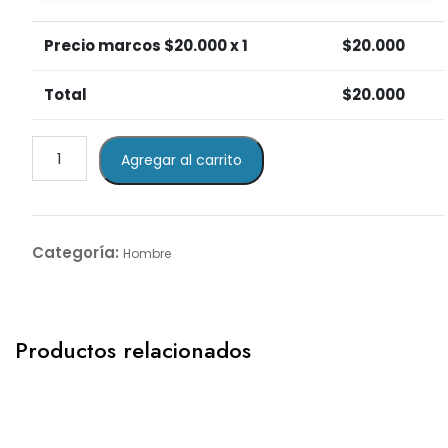
Precio marcos $
20.000
x 1
$
20.000
Total
$
20.000
Full
Agregar al carrito
Brown
cantidad
Categoría:
Hombre
Productos relacionados