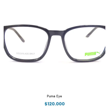
Puma Eye
$
120.000