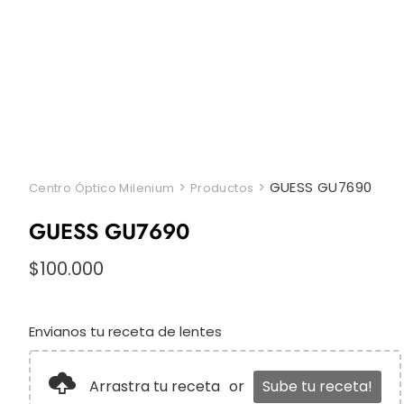
>
>
GUESS GU7690
Centro Óptico Milenium
Productos
GUESS GU7690
$
100.000
Envianos tu receta de lentes
Arrastra tu receta
or
Sube tu receta!