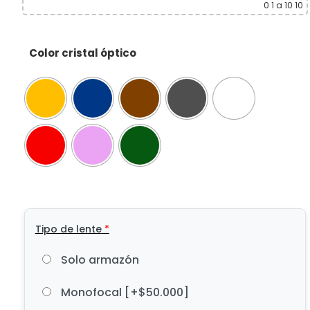
0
1 a 10 10
Color cristal óptico
Tipo de lente
*
Solo armazón
Monofocal
[+$50.000]