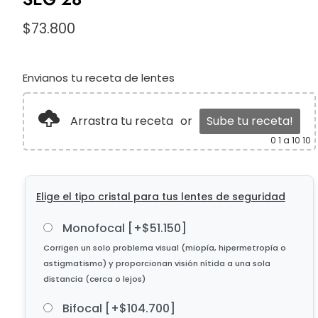
$
73.800
Envianos tu receta de lentes
Arrastra tu receta
or
Sube tu receta!
0
1 a 10 10
Elige el tipo cristal para tus lentes de seguridad
Monofocal
[+$51.150]
Bifocal
[+$104.700]