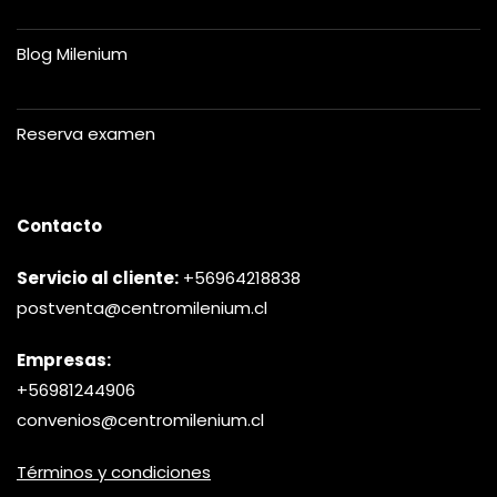
Blog Milenium
Reserva examen
Contacto
Servicio al cliente:
+56964218838
postventa@centromilenium.cl
Empresas:
+56981244906
convenios@centromilenium.cl
Términos y condiciones