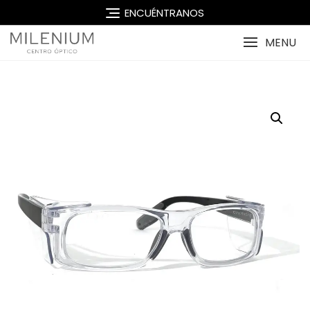
Skip
ENCUÉNTRANOS
to
content
MENU