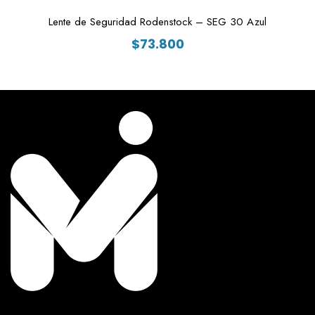
Lente de Seguridad Rodenstock – SEG 30 Azul
$
73.800