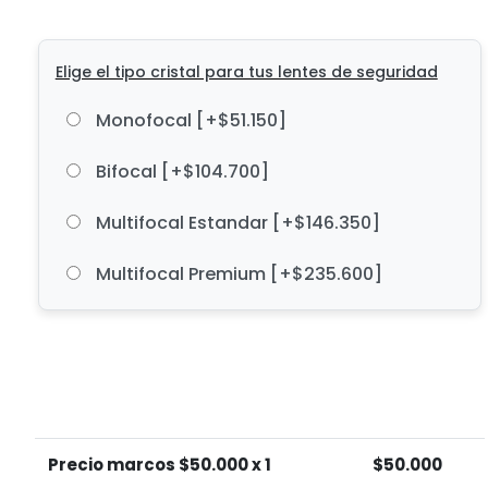
Elige el tipo cristal para tus lentes de seguridad
Monofocal
[+$51.150]
Bifocal
[+$104.700]
Multifocal Estandar
[+$146.350]
Multifocal Premium
[+$235.600]
Precio marcos $
50.000
x 1
$
50.000