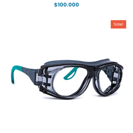
$
100.000
Sale!