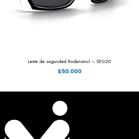
Lente de seguridad Rodenstocl – SEG20
$
50.000