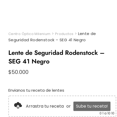
>
>
Lente de
Centro Óptico Milenium
Productos
Seguridad Rodenstock – SEG 41 Negro
Lente de Seguridad Rodenstock –
SEG 41 Negro
$
50.000
Envianos tu receta de lentes
Arrastra tu receta
or
Sube tu receta!
0
1 a 10 10