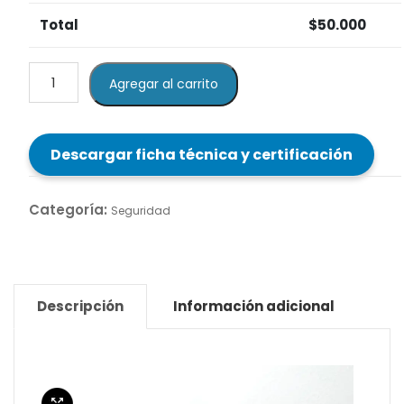
Total
$
50.000
Lente
Agregar al carrito
de
Seguridad
Rodenstock
Descargar ficha técnica y certificación
-
SEG
41
Categoría:
Seguridad
Negro
cantidad
Descripción
Información adicional