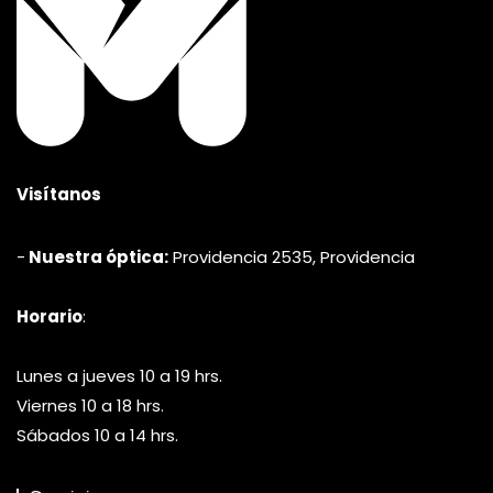
Visítanos
-
Nuestra óptica:
Providencia 2535, Providencia
Horario
:
Lunes a jueves 10 a 19 hrs.
Viernes 10 a 18 hrs.
Sábados 10 a 14 hrs.