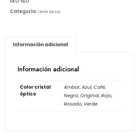
SKU:
N/D
Categoría:
Lente de sol
Información adicional
Información adicional
Color cristal
Ambar, Azul, Café,
óptico
Negro, Original, Rojo,
Rosado, Verde