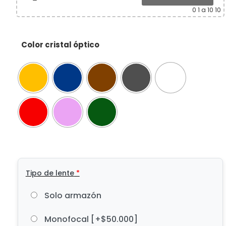
0
1 a 10 10
Color cristal óptico
Tipo de lente
*
Solo armazón
Monofocal
[+$50.000]