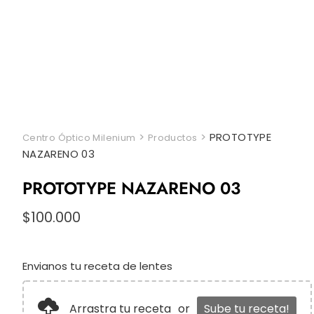
>
>
PROTOTYPE
Centro Óptico Milenium
Productos
NAZARENO 03
PROTOTYPE NAZARENO 03
$
100.000
Envianos tu receta de lentes
Arrastra tu receta
or
Sube tu receta!