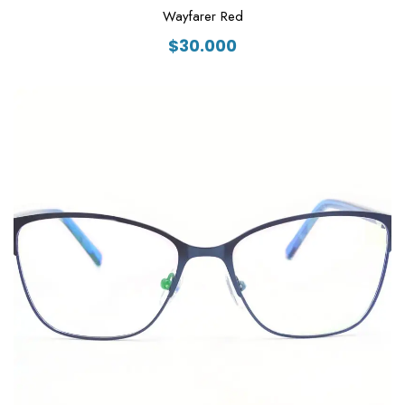
Wayfarer Red
$
30.000