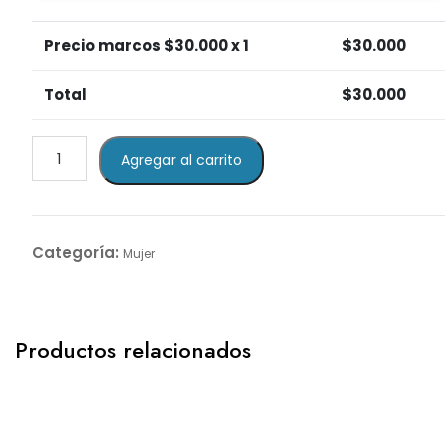
Precio marcos $
30.000
x 1
$
30.000
Total
$
30.000
Purple
Agregar al carrito
Cat
cantidad
Categoría:
Mujer
Productos relacionados