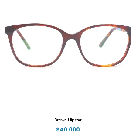
Brown Hipster
$
40.000