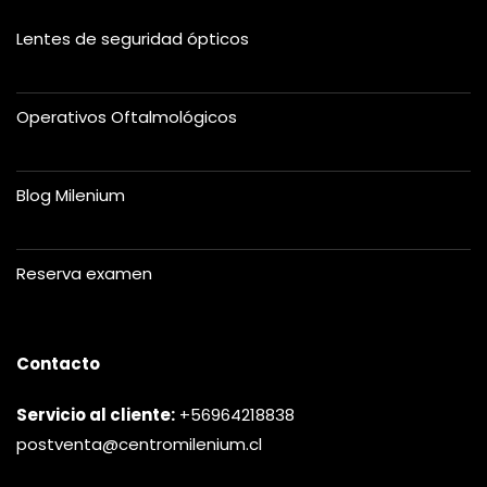
Lentes de seguridad ópticos
Operativos Oftalmológicos
Blog Milenium
Reserva examen
Contacto
Servicio al cliente:
+56964218838
postventa@centromilenium.cl