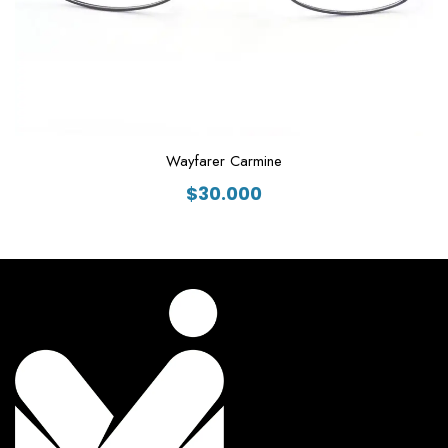
Wayfarer Carmine
$
30.000