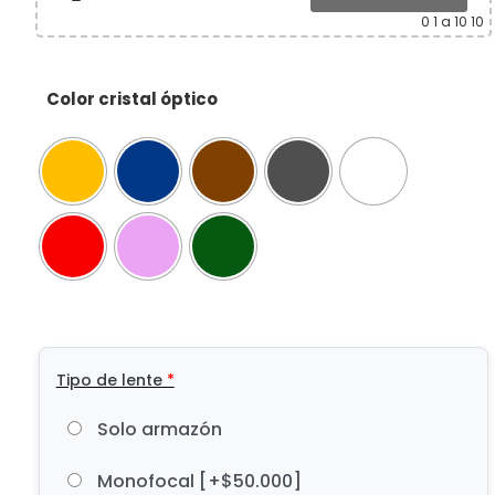
0
1 a 10 10
Color cristal óptico
Tipo de lente
*
Solo armazón
Monofocal
[+$50.000]