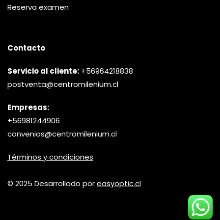
Reserva examen
Contacto
Servicio al cliente:
+56964218838
postventa@centromilenium.cl
Empresas:
+56981244906
convenios@centromilenium.cl
Términos y condiciones
© 2025 Desarrollado por
easyoptic.cl