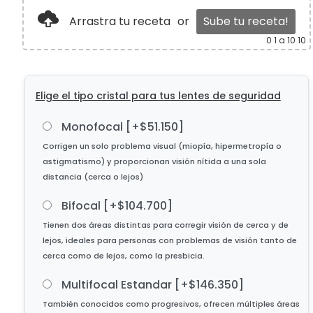
Arrastra tu receta
or
Sube tu receta!
0
1 a 10 10
Elige el tipo cristal para tus lentes de seguridad
Monofocal
[+$51.150]
Bifocal
[+$104.700]
Multifocal Estandar
[+$146.350]