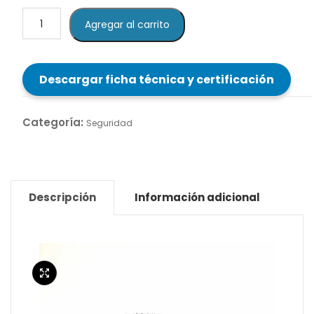
Lente
Agregar al carrito
de
Seguridad
Rodenstock
Descargar ficha técnica y certificación
-
SEG
41
Categoría:
Seguridad
Burdeo
cantidad
Descripción
Información adicional