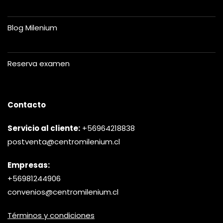
Blog Milenium
Reserva examen
Contacto
Servicio al cliente:
+56964218838
postventa@centromilenium.cl
Empresas:
+56981244906
convenios@centromilenium.cl
Términos y condiciones