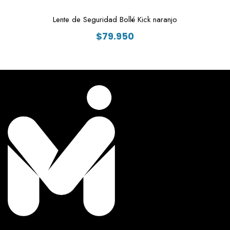
Lente de Seguridad Bollé Kick naranjo
$
79.950