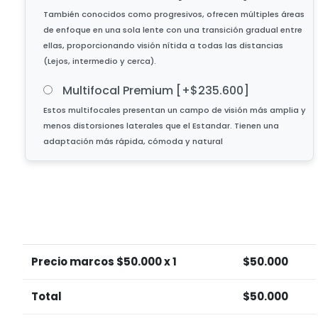
Multifocal Premium
[+$235.600]
Precio marcos $
50.000
x 1
$
50.000
Total
$
50.000