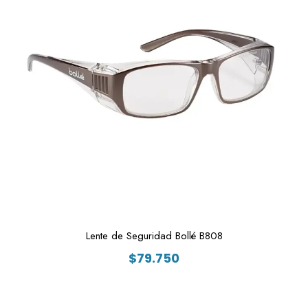
Lente de Seguridad Bollé B808
$
79.750